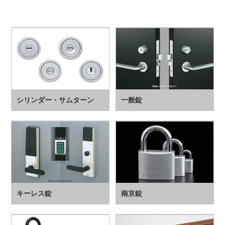
シリンダー・サムターン
一般錠
キーレス錠
南京錠