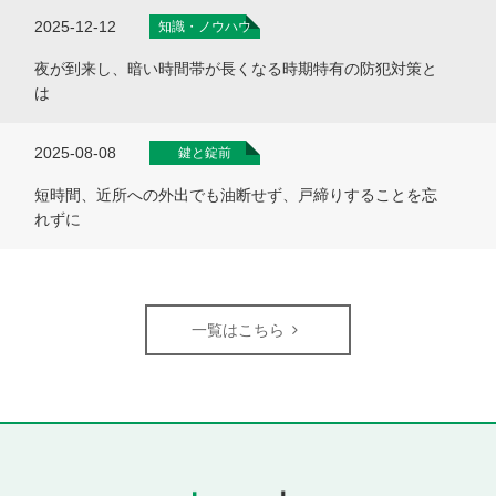
2025-12-12
知識・ノウハウ
夜が到来し、暗い時間帯が長くなる時期特有の防犯対策と
は
2025-08-08
鍵と錠前
短時間、近所への外出でも油断せず、戸締りすることを忘
れずに
一覧はこちら