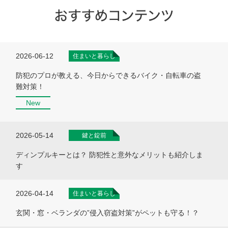
2026-06-12
住まいと暮らし
防犯のプロが教える、今日からできるバイク・自転車の盗
難対策！
New
2026-05-14
鍵と錠前
ディンプルキーとは？ 防犯性と意外なメリットも紹介しま
す
2026-04-14
住まいと暮らし
玄関・窓・ベランダの”侵入窃盗対策”がペットも守る！？